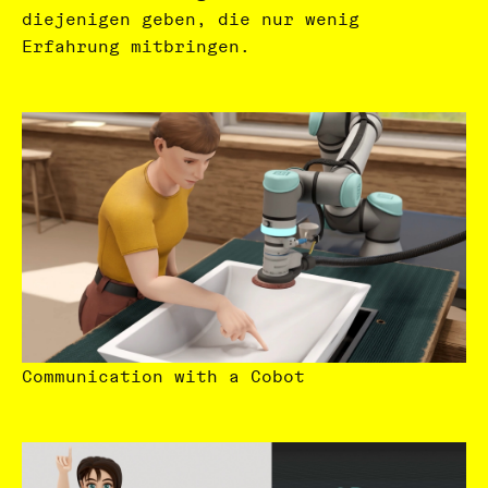
diejenigen geben, die nur wenig
Erfahrung mitbringen.
Communication with a Cobot