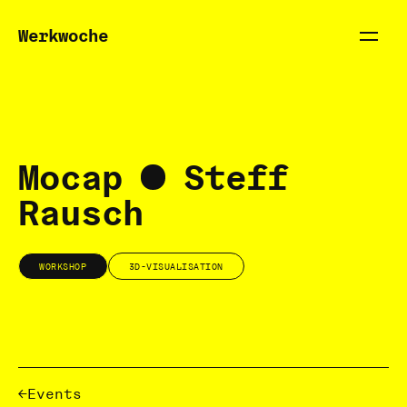
Werkwoche
Mocap
Steff
Rausch
WORKSHOP
3D-VISUALISATION
Events