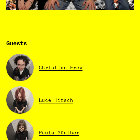
Guests
Christian Frey
Luce Hirsch
Paula Günther