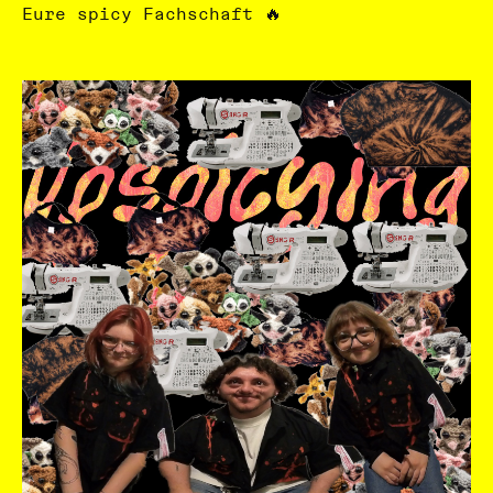
Eure spicy Fachschaft 🔥