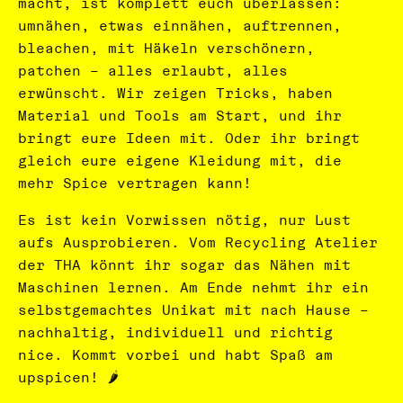
macht, ist komplett euch überlassen:
umnähen, etwas einnähen, auftrennen,
bleachen, mit Häkeln verschönern,
patchen – alles erlaubt, alles
erwünscht. Wir zeigen Tricks, haben
Material und Tools am Start, und ihr
bringt eure Ideen mit. Oder ihr bringt
gleich eure eigene Kleidung mit, die
mehr Spice vertragen kann!
Es ist kein Vorwissen nötig, nur Lust
aufs Ausprobieren. Vom Recycling Atelier
der THA könnt ihr sogar das Nähen mit
Maschinen lernen. Am Ende nehmt ihr ein
selbstgemachtes Unikat mit nach Hause –
nachhaltig, individuell und richtig
nice. Kommt vorbei und habt Spaß am
upspicen! 🌶️