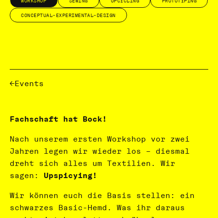
WORKSHOP
SEWING
UPCYCLING
PROTOTYPING
CONCEPTUAL-EXPERIMENTAL-DESIGN
Events
Fachschaft hat Bock!
Nach unserem ersten Workshop vor zwei
Jahren legen wir wieder los – diesmal
dreht sich alles um Textilien. Wir
sagen:
Upspicying!
Wir können euch die Basis stellen: ein
schwarzes Basic-Hemd. Was ihr daraus